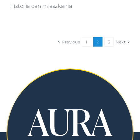
Historia cen mieszkania
Previous
1
2
3
Next