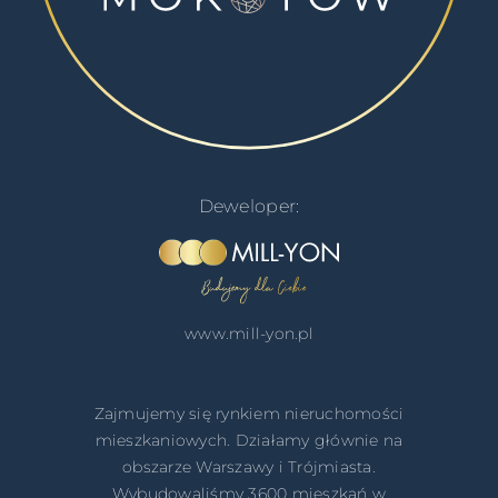
Deweloper:
www.mill-yon.pl
Zajmujemy się rynkiem nieruchomości
mieszkaniowych. Działamy głównie na
obszarze Warszawy i Trójmiasta.
Wybudowaliśmy 3600 mieszkań w