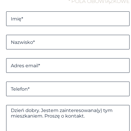
* POLA OBOWIĄZKOWE