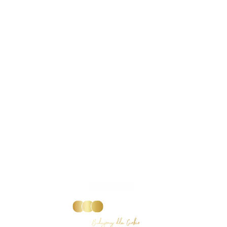
Deweloper: