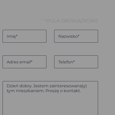
* POLA OBOWIĄZKOWE