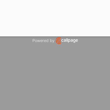
Powered by
Open link in new window