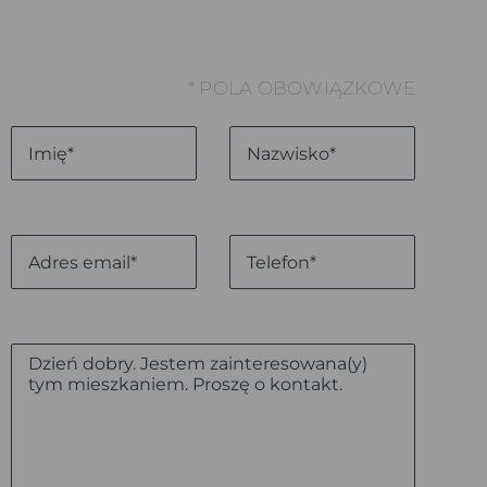
* POLA OBOWIĄZKOWE