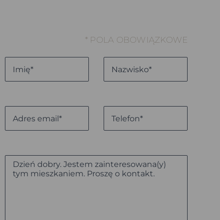
* POLA OBOWIĄZKOWE