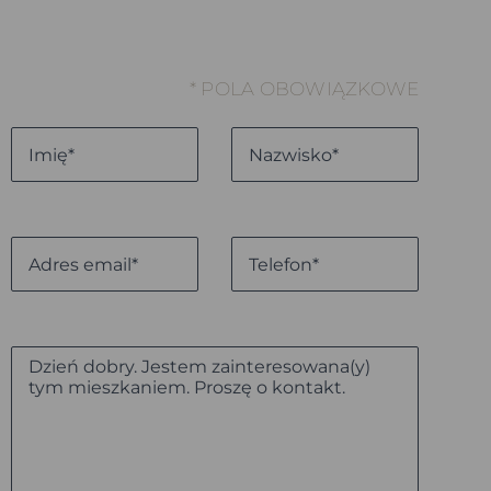
* POLA OBOWIĄZKOWE