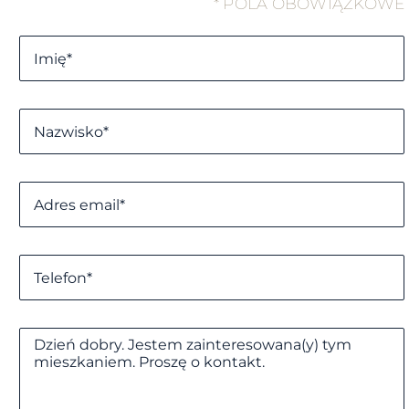
* POLA OBOWIĄZKOWE