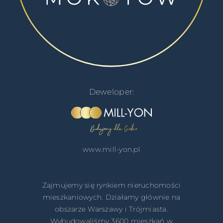
Deweloper:
www.mill-yon.pl
Zajmujemy się rynkiem nieruchomości
mieszkaniowych. Działamy głównie na
obszarze Warszawy i Trójmiasta.
Wybudowaliśmy 3600 mieszkań w