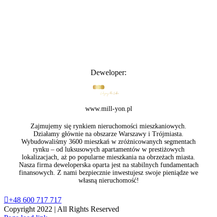
Deweloper:
www.mill-yon.pl
Zajmujemy się rynkiem nieruchomości mieszkaniowych.
Działamy głównie na obszarze Warszawy i Trójmiasta.
Wybudowaliśmy 3600 mieszkań w zróżnicowanych segmentach
rynku – od luksusowych apartamentów w prestiżowych
lokalizacjach, aż po popularne mieszkania na obrzeżach miasta.
Nasza firma deweloperska oparta jest na stabilnych fundamentach
finansowych. Z nami bezpiecznie inwestujesz swoje pieniądze we
własną nieruchomość!
+48 600 717 717
Copyright 2022 | All Rights Reserved