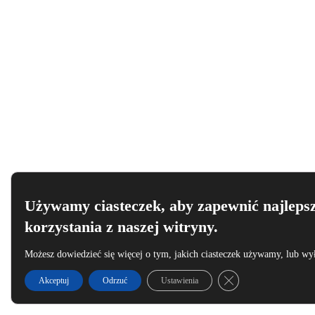
Używamy ciasteczek, aby zapewnić najlepsz
korzystania z naszej witryny.
Możesz dowiedzieć się więcej o tym, jakich ciasteczek używamy, lub wy
Zamknij panel powia
Akceptuj
Odrzuć
Ustawienia