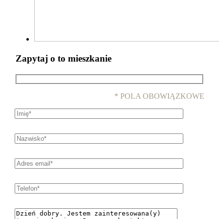
* POLA OBOWIĄZKOWE