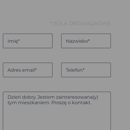
* POLA OBOWIĄZKOWE